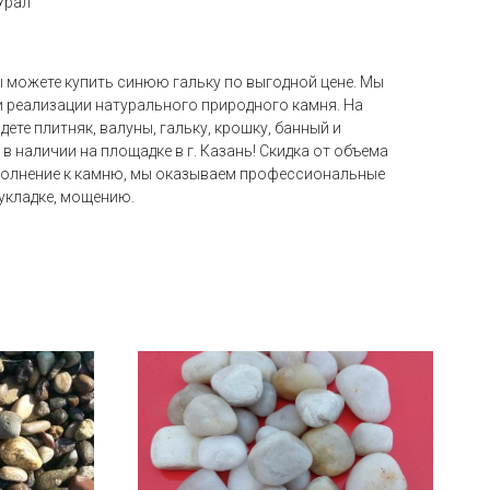
Урал
ы можете купить синюю гальку по выгодной цене. Мы
и реализации натурального природного камня. На
ете плитняк, валуны, гальку, крошку, банный и
 в наличии на площадке в г. Казань! Скидка от объема
полнение к камню, мы оказываем профессиональные
 укладке, мощению.