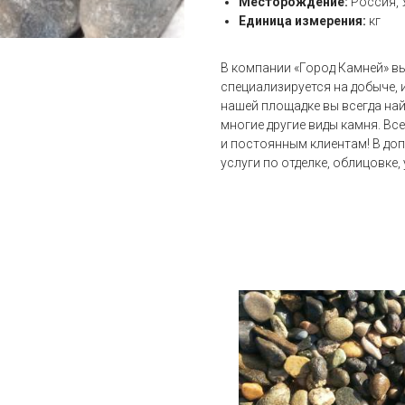
Месторождение:
Россия, 
Единица измерения:
кг
В компании «Город Камней» в
специализируется на добыче, 
нашей площадке вы всегда найд
многие другие виды камня. Все
и постоянным клиентам! В до
услуги по отделке, облицовке,