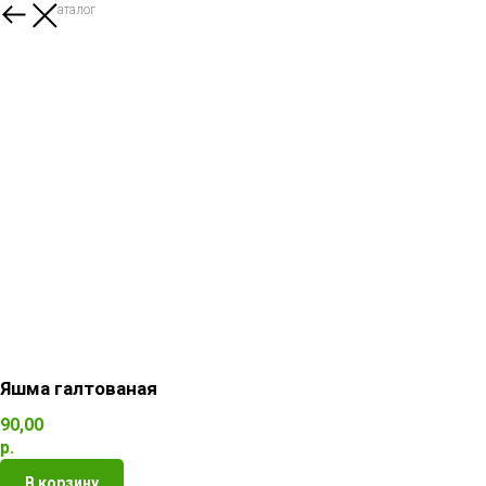
Назад в каталог
Яшма галтованая
90,00
р.
В корзину