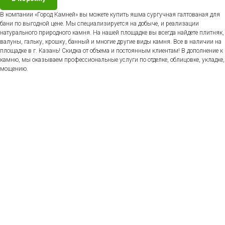
В компании «Город Камней» вы можете купить яшма сургучная галтованая для
бани по выгодной цене. Мы специализируется на добыче, и реализации
натурального природного камня. На нашей площадке вы всегда найдете плитняк,
валуны, гальку, крошку, банный и многие другие виды камня. Все в наличии на
площадке в г. Казань! Скидка от объема и постоянным клиентам! В дополнение к
камню, мы оказываем профессиональные услуги по отделке, облицовке, укладке,
мощению.