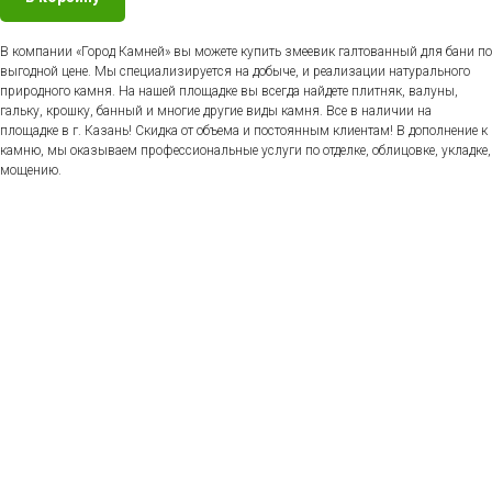
В компании «Город Камней» вы можете купить змеевик галтованный для бани по
выгодной цене. Мы специализируется на добыче, и реализации натурального
природного камня. На нашей площадке вы всегда найдете плитняк, валуны,
гальку, крошку, банный и многие другие виды камня. Все в наличии на
площадке в г. Казань! Скидка от объема и постоянным клиентам! В дополнение к
камню, мы оказываем профессиональные услуги по отделке, облицовке, укладке,
мощению.