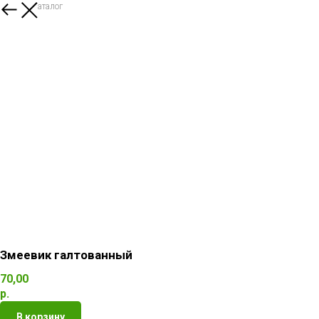
Назад в каталог
Змеевик галтованный
70,00
р.
В корзину