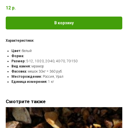
12
р.
В корзину
Характеристики:
Цвет:
белый
Форма:
Размер:
5-12, 10-20, 20-40, 40-70, 70-150
Вид камня:
мрамор
Фасовка:
мешок 30кг = 360 руб.
Месторождение:
Россия, Урал
Единица измерения:
1 кг
Смотрите также